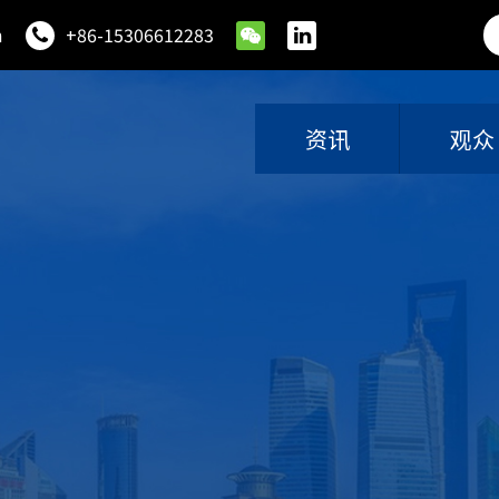
m
+86-15306612283
资讯
观众