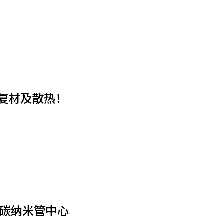
复材及散热！
墨烯碳纳米管中心