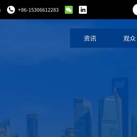
m
+86-15306612283
资讯
观众