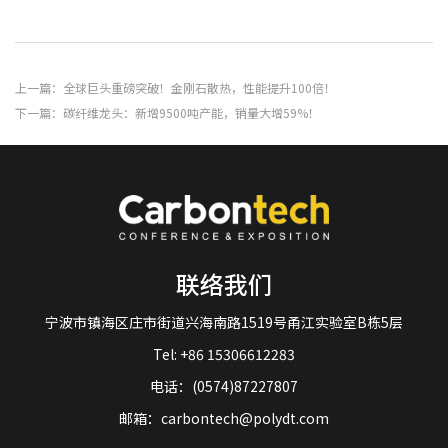
上一篇：全球巨头重磅突破！金刚石散热，性能提升100倍！
下一篇：碳纤维龙头：新增9500吨产能，销量大增59%！
联络我们
宁波市镇海区庄市街道兴海南路1519号甬江实验室B栋5层
Tel: +86 15306612283
电话：(0574)87227807
邮箱：carbontech@polydt.com