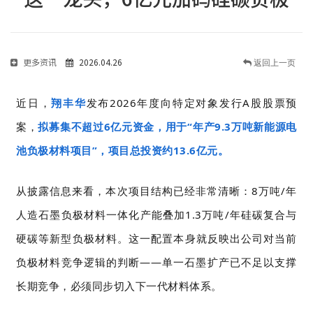
更多资讯
2026.04.26
返回上一页
近日，
翔丰华
发布2026年度向特定对象发行A股股票预
案，
拟募集不超过6亿元资金，用于“年产9.3万吨新能源电
池负极材料项目”，项目总投资约13.6亿元。
从披露信息来看，本次项目结构已经非常清晰：8万吨/年
人造石墨负极材料一体化产能叠加1.3万吨/年硅碳复合与
硬碳等新型负极材料。这一配置本身就反映出公司对当前
负极材料竞争逻辑的判断——单一石墨扩产已不足以支撑
长期竞争，必须同步切入下一代材料体系。