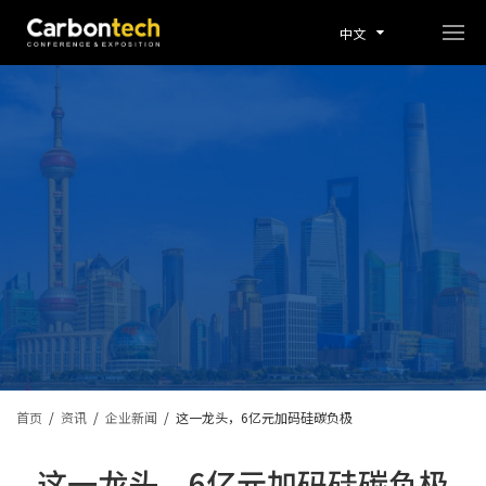
中文
首页
/
资讯
/
企业新闻
/
这一龙头，6亿元加码硅碳负极
这一龙头，6亿元加码硅碳负极