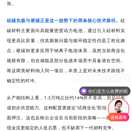
加。
硅碳负极与硬碳正是这一趋势下的两条核心技术路径。
硅
碳材料主要面向高能量密度动力电池，通过引入硅材料实
现更高比容量，但其膨胀问题与循环稳定性仍是工程化难
点；硬碳则更多应用于钠离子电池体系，虽然当前商业化
规模有限，但在储能及部分低成本场景中具备潜在空间。
将这两类材料纳入同一项目，本质上是对未来技术路线不
确定性的对冲。
你们是怎么收费的呢
从产能结构上看，1.3万吨占比约14%并不算高，但足以形
成初步供货能力。这种配置更接近“试商业化”阶段，而非全
面押注。这也反映出企业在当前阶段的策略——既不放弃
现金流更稳定的人造石墨，也不缺席下一代材料竞争。