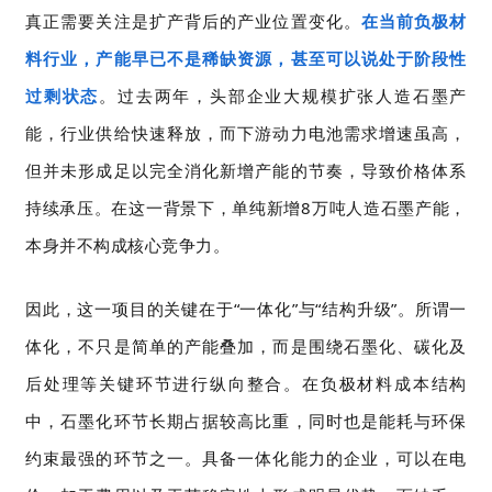
真正需要关注是扩产背后的产业位置变化。
在当前负极材
料行业，产能早已不是稀缺资源，甚至可以说处于阶段性
过剩状态
。过去两年，头部企业大规模扩张人造石墨产
能，行业供给快速释放，而下游动力电池需求增速虽高，
但并未形成足以完全消化新增产能的节奏，导致价格体系
持续承压。在这一背景下，单纯新增8万吨人造石墨产能，
本身并不构成核心竞争力。
因此，这一项目的关键在于“一体化”与“结构升级”。所谓一
体化，不只是简单的产能叠加，而是围绕石墨化、碳化及
后处理等关键环节进行纵向整合。在负极材料成本结构
中，石墨化环节长期占据较高比重，同时也是能耗与环保
约束最强的环节之一。具备一体化能力的企业，可以在电