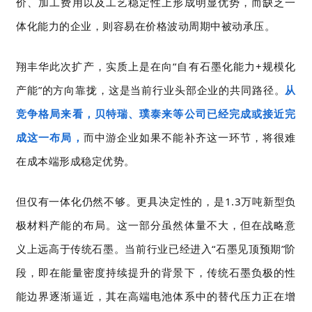
价、加工费用以及工艺稳定性上形成明显优势，而缺乏一
体化能力的企业，则容易在价格波动周期中被动承压。
翔丰华此次扩产，实质上是在向“自有石墨化能力+规模化
产能”的方向靠拢，这是当前行业头部企业的共同路径。
从
竞争格局来看，贝特瑞、璞泰来等公司已经完成或接近完
成这一布局，
而中游企业如果不能补齐这一环节，将很难
在成本端形成稳定优势。
但仅有一体化仍然不够。更具决定性的，是1.3万吨新型负
极材料产能的布局。这一部分虽然体量不大，但在战略意
义上远高于传统石墨。当前行业已经进入“石墨见顶预期”阶
段，即在能量密度持续提升的背景下，传统石墨负极的性
能边界逐渐逼近，其在高端电池体系中的替代压力正在增