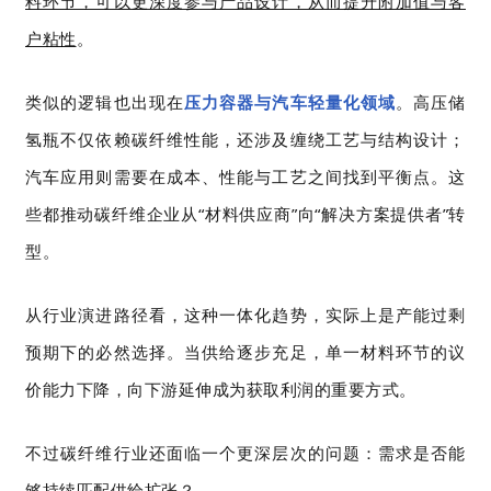
料环节，可以更深度参与产品设计，从而提升附加值与客
户粘性
。
类似的逻辑也出现在
压力容器与汽车轻量化领域
。高压储
氢瓶不仅依赖碳纤维性能，还涉及缠绕工艺与结构设计；
汽车应用则需要在成本、性能与工艺之间找到平衡点。这
些都推动碳纤维企业从“材料供应商”向“解决方案提供者”转
型。
从行业演进路径看，这种一体化趋势，实际上是产能过剩
预期下的必然选择。当供给逐步充足，单一材料环节的议
价能力下降，向下游延伸成为获取利润的重要方式。
不过碳纤维行业还面临一个更深层次的问题：需求是否能
够持续匹配供给扩张？