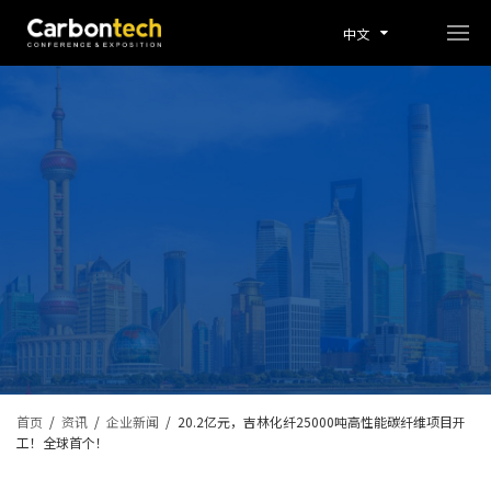
中文
首页
/
资讯
/
企业新闻
/
20.2亿元，吉林化纤25000吨高性能碳纤维项目开
工！全球首个！