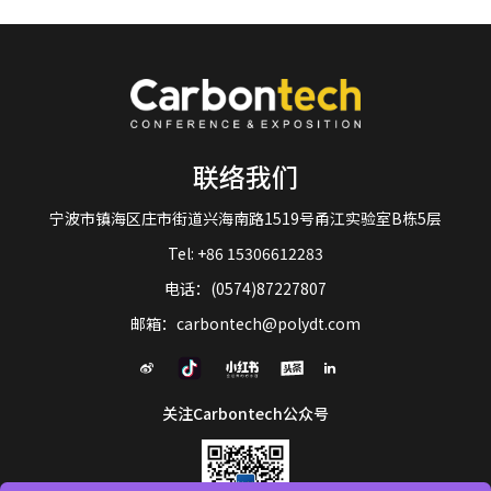
联络我们
宁波市镇海区庄市街道兴海南路1519号甬江实验室B栋5层
Tel: +86 15306612283
电话：(0574)87227807
邮箱：carbontech@polydt.com
关注Carbontech公众号