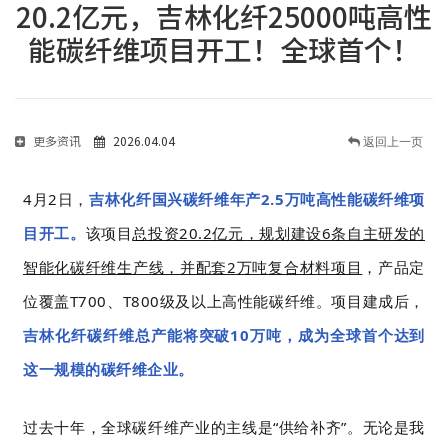
20.2亿元，吉林化纤25000吨高性
能碳纤维项目开工！全球首个！
更多资讯
2026.04.04
返回上一页
4月2日，
吉林化纤国兴碳纤维年产2.5万吨高性能碳纤维项
目开工。
该项目
总投资20.2亿元，规划建设6条自主研发的
智能化碳纤维生产线，并配套2万吨复合材料项目
，产品定
位覆盖T700、T800级及以上高性能碳纤维。项目建成后，
吉林化纤碳纤维总产能将突破10万吨，成为全球首个达到
这一规模的碳纤维企业。
过去十年，全球碳纤维产业的主线是“供给补齐”。无论是我