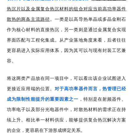
热沉片以及金属复合热沉材料
的
组合对应当前高功率器件
散热的两条主流路径
。一类是以高导热单晶或多晶金刚石
作为核心材料的直接热沉，另一类则是通过金属复合实现
界面匹配与工程化集成。从产业落地角度来看，后者往往
更容易进入实际应用体系，因为其可以与现有封装工艺兼
容。
将这两类产品放在同一项目中
，
可以看出该企业
试图进入
更接近应用端的位置。
对于高功率器件而言，热管理已经
成为限制性能提升的重要因素之一
，特别是在射频器件、
功率电子以及部分光电器件中，对散热材料的需求正在持
续上升。相比单一材料供应，能够提供复合热沉解决方案
的企业，更容易在下游形成绑定关系。