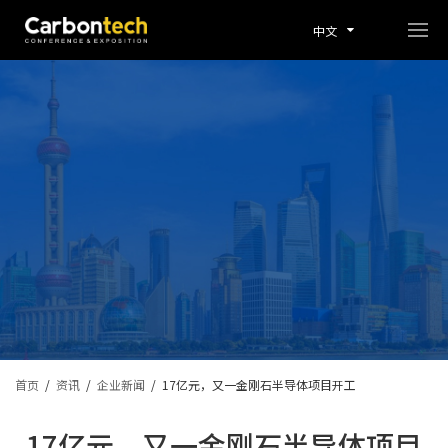
中文
首页
/
资讯
/
企业新闻
/
17亿元，又一金刚石半导体项目开工
17亿元，又一金刚石半导体项目