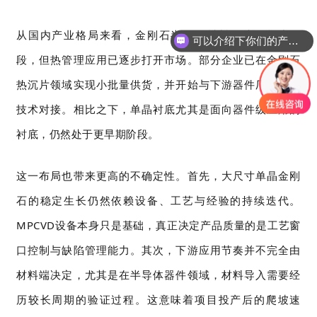
从国内产业格局来看，金刚石半导体材料仍处于起步阶
可以介绍下你们的产品么
你们是怎么收费的呢
段，但热管理应用已逐步打开市场。部分企业已在金刚石
热沉片领域实现小批量供货，并开始与下游器件厂商进行
技术对接。相比之下，单晶衬底尤其是面向器件级应用的
衬底，仍然处于更早期阶段。
这一布局也带来更高的不确定性。首先，大尺寸单晶金刚
石的稳定生长仍然依赖设备、工艺与经验的持续迭代。
MPCVD
设备本身只是基础，真正决定产品质量的是工艺窗
口控制与缺陷管理能力。其次，下游应用节奏并不完全由
材料端决定，尤其是在半导体器件领域，材料导入需要经
历较长周期的验证过程。这意味着项目投产后的爬坡速