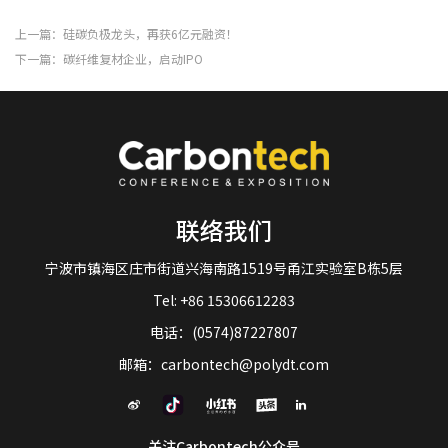
上一篇：硅碳负极龙头，再获6亿元融资！
下一篇：碳纤维复材企业，启动IPO
联络我们
宁波市镇海区庄市街道兴海南路1519号甬江实验室B栋5层
Tel: +86 15306612283
电话：(0574)87227807
邮箱：carbontech@polydt.com
关注Carbontech公众号