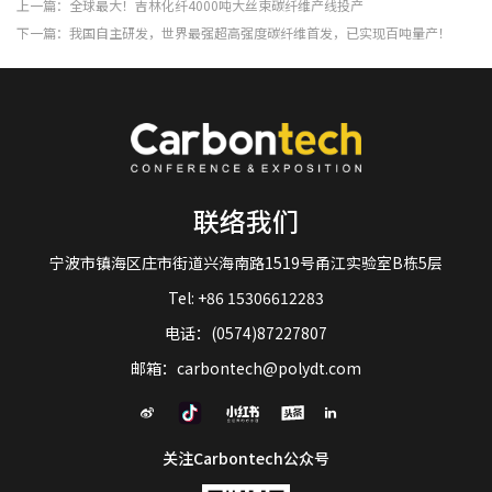
上一篇：全球最大！吉林化纤4000吨大丝束碳纤维产线投产
下一篇：我国自主研发，世界最强超高强度碳纤维首发，已实现百吨量产！
联络我们
宁波市镇海区庄市街道兴海南路1519号甬江实验室B栋5层
Tel: +86 15306612283
电话：(0574)87227807
邮箱：carbontech@polydt.com
关注Carbontech公众号