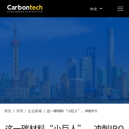
中文
首页
/
资讯
/
企业新闻
/
这一碳材料“小巨人”，冲刺IPO
这一碳材料“小巨人”，冲刺IPO