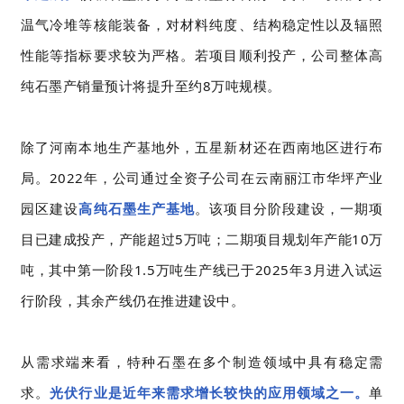
温气冷堆等核能装备，对材料纯度、结构稳定性以及辐照
性能等指标要求较为严格。若项目顺利投产，
公司整体高
纯石墨产销量预计将提升至约8万吨规模
。
除了河南本地生产基地外，五星新材还在西南地区进行布
局。2022年，公司通过全资子公司在云南丽江市华坪产业
园区建设
高纯石墨生产基地
。该项目分阶段建设，
一期项
目已建成投产，产能超过5万吨；二期项目规划年产能10万
吨，其中第一阶段1.5万吨生产线已于2025年3月进入试运
行阶段
，其余产线仍在推进建设中。
从需求端来看，特种石墨在多个制造领域中具有稳定需
求。
光伏行业是近年来需求增长较快的应用领域之一。
单