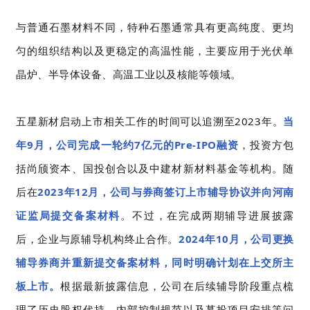
与普通石墨材料不同，特种石墨通常具有更高纯度、更均
匀的组织结构以及更稳定的高温性能，主要应用于光伏单
晶炉、半导体设备、高温工业以及核能等领域。
五星新材启动上市相关工作的时间可以追溯至2023年。
当
年9月，公司完成一轮约7亿元的Pre-IPO融资
，投资方包
括尚颀资本、国投创合以及中建材新材料基金等机构。随
后在
2023年12月，公司与券商签订上市辅导协议并向河南
证监局提交备案材料
。不过，在完成两期辅导进展披露
后，企业与原辅导机构终止合作。
2024年10月，公司更换
辅导券商并重新提交备案材料，同时明确计划在上交所主
板上市。
根据最新披露信息，公司在后续辅导阶段重点梳
理了历史股权代持、内部控制规范以及募投项目安排等问