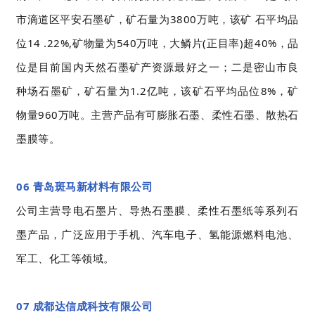
市滴道区平安石墨矿，矿石量为3800万吨，该矿 石平均品
位14 .22%,矿物量为540万吨，大鳞片(正目率)超40%，品
位是目前国内天然石墨矿产资源最好之一；二是密山市良
种场石墨矿，矿石量为1.2亿吨，该矿石平均品位8%，矿
物量960万吨。主营产品有
可膨胀石墨、
柔性石墨、
散热石
墨膜等。
06 青岛斑马新材料有限公司
公司主营导电石墨片、导热石墨膜、柔性石墨纸等系列石
墨产品，广泛应用于手机、汽车电子、氢能源燃料电池、
军工、化工等领域。
07 成都达信成科技有限公司