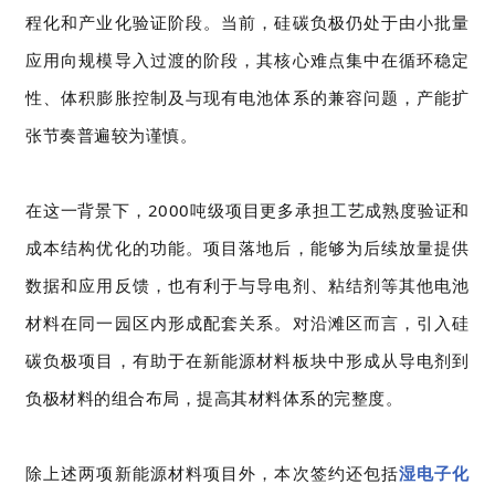
程化和产业化验证阶段。当前，硅碳负极仍处于由小批量
应用向规模导入过渡的阶段，其核心难点集中在循环稳定
性、体积膨胀控制及与现有电池体系的兼容问题，产能扩
张节奏普遍较为谨慎。
在这一背景下，2000吨级项目更多承担工艺成熟度验证和
成本结构优化的功能。项目落地后，能够为后续放量提供
数据和应用反馈，也有利于与导电剂、粘结剂等其他电池
材料在同一园区内形成配套关系。对沿滩区而言，引入硅
碳负极项目，有助于在新能源材料板块中形成从导电剂到
负极材料的组合布局，提高其材料体系的完整度。
除上述两项新能源材料项目外，本次签约还包括
湿电子化