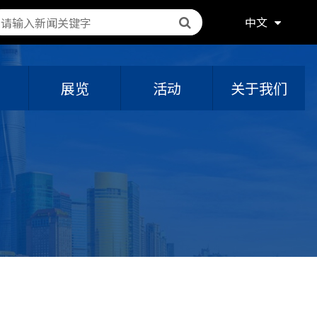
中文
展览
活动
关于我们