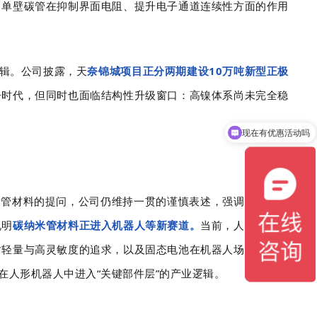
，单壁碳管在抑制界面电阻、提升电子通道连续性方面的作用
逻辑。公司披露，天
奈锦城项目正分两期建设10万吨新型正极
争时代，但同时也面临结构性升级窗口：高镍体系尚未完全稳
现在有优惠活动吗
可以介绍下你们的产品么
纳米管材料的提问，公司仍维持一贯的谨慎表述，强调在多个前
说明
碳纳米管材料正进入机器人等新赛道。
当前，人形机器人
对轻量与高灵敏度的追求，以及固态电池在机器人场景中对能
人形机器人中进入“关键部件层”的产业逻辑。