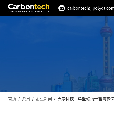
carbontech@polydt.co
首页
/
资讯
/
企业新闻
/
天奈科技：单壁碳纳米管需求