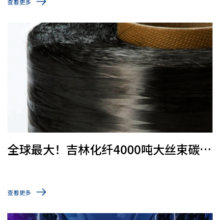
查看更多
全球最大！吉林化纤4000吨大丝束碳纤
维产线投产
查看更多