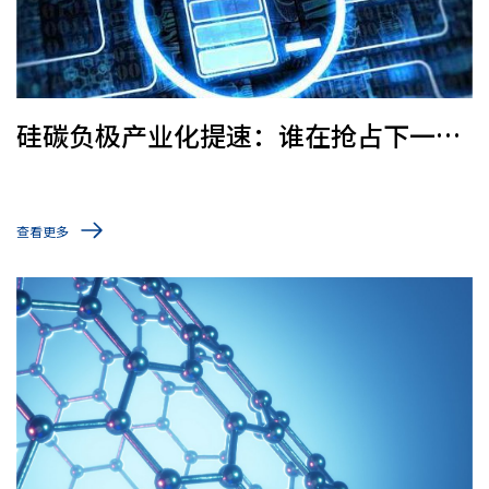
硅碳负极产业化提速：谁在抢占下一代
高能量密度电池入口？
查看更多