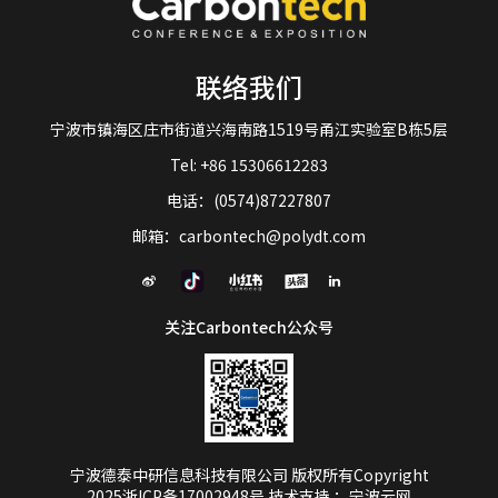
联络我们
宁波市镇海区庄市街道兴海南路1519号甬江实验室B栋5层
Tel: +86 15306612283
电话：(0574)87227807
邮箱：carbontech@polydt.com
关注Carbontech公众号
宁波德泰中研信息科技有限公司 版权所有Copyright
2025
浙ICP备17002948号
技术支持
：宁波云网