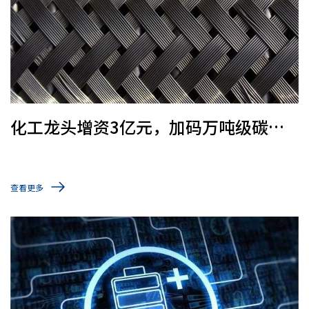
化工龙头增资3亿元，加码万吨级碳纤
维项目
查看更多