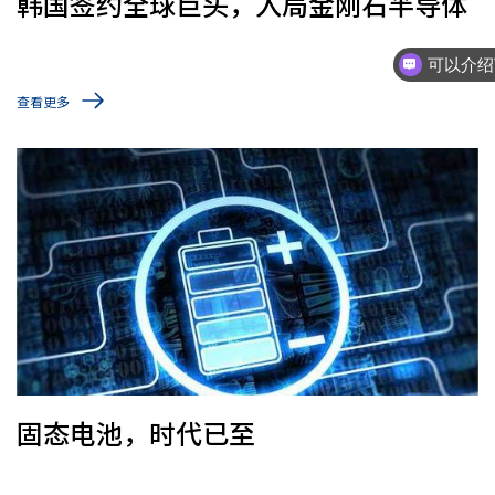
韩国签约全球巨头，入局金刚石半导体
你们
查看更多
固态电池，时代已至