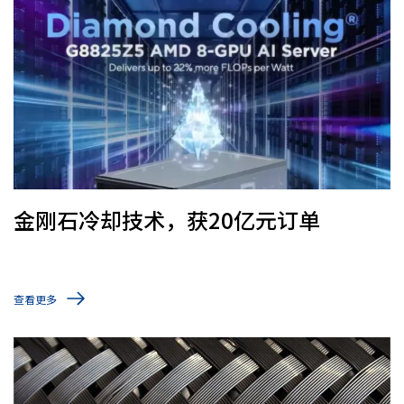
金刚石冷却技术，获20亿元订单
查看更多