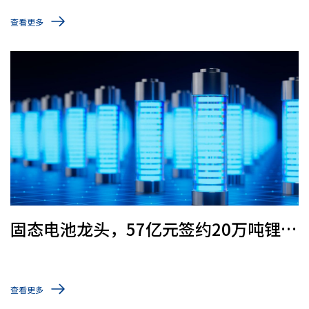
查看更多
固态电池龙头，57亿元签约20万吨锂电
负极项目
查看更多