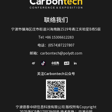
联络我们
宁波市镇海区庄市街道兴海南路1519号甬江实验室B栋5层
Tel: +86 15306612283
电话：(0574)87227807
邮箱：carbontech@polydt.com
关注Carbontech公众号
宁波德泰中研信息科技有限公司 版权所有Copyright
2025
浙ICP备17002948号
技术支持
：宁波云网