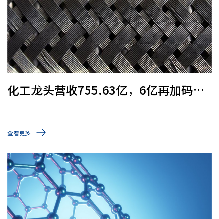
化工龙头营收755.63亿，6亿再加码碳
纤维
查看更多