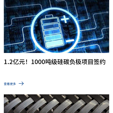
1.2亿元！1000吨级硅碳负极项目签约
查看更多