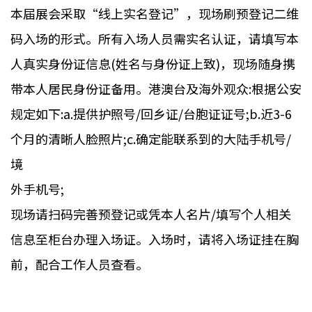
本届展会采取“线上实名登记”，现场刷预登记二维
码入场的形式。所有入场人员需实名认证，请填写本
人真实身份证信息(姓名与身份证上致)，现场随身携
带本人居民身份证备用。港澳台及海外观众:根据公安
规定如下:a.提供护照号/回乡证/台胞证证号;b.近3-6
个月的清晰人脸照片;c.确定能联系到的大陆手机号/
境
外手机号;
现场请扫码完善预登记或凭本人名片/填写个人相关
信息至柜台办理入场证。入场时，请将入场证挂在胸
前，配合工作人员查看。