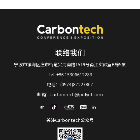
联络我们
宁波市镇海区庄市街道兴海南路1519号甬江实验室B栋5层
Tel: +86 15306612283
电话：(0574)87227807
邮箱：carbontech@polydt.com
关注Carbontech公众号