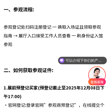
一、参观流程:
参观登记处扫码注册登记 一 换取入场证且领取参观
指南 → 展厅入口接受工作人员查看 一 刷身份证入馆
参观
可以介绍下你们的产品么
二、如何获取参观证件:
1.展前预登记买家(预登记截止至2025年12月08日下
午17:00)
•官网登记:登录官网”参观商预登记”，在线提交个