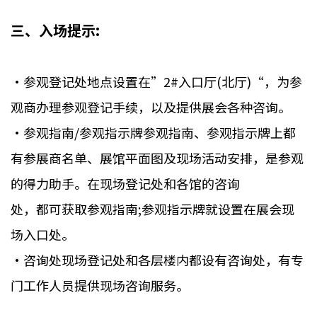
三、入场提示:
•参观登记处地点设置在”2#入口厅(北厅)“，为参
观商办理参观登记手续，以及提供展会各种咨询。
•参观指南/参观指示牌参观指南、参观指示牌上都
有参展商名单、展馆平面图及现场活动安排，是参观
的得力助手。在现场登记处和各馆的咨询
处，都可获取参观指南;参观指示牌就设置在展会现
场入口处。
•咨询处现场登记处和各层楼内都设有咨询处，有专
门工作人员提供现场咨询服务。