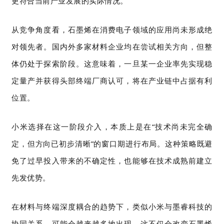
更符合当前产业发展的实际情况。
从竞争角度看，石墨烯在消费电子领域的应用尚未形成绝
对领先者。国内外多家材料企业均在尝试相关方向，但整
体仍处于探索阶段。这意味着，一旦某一企业率先实现稳
定量产并获得头部终端厂商认可，将在产业链中占据有利
位置。
小米选择在这一阶段介入，本质上是在“技术尚未完全确
定，但方向已初步清晰”的窗口期进行布局。这种策略既避
免了过早投入带来的不确定性，也能够在技术成熟前建立
先发优势。
在材料与终端深度耦合的趋势下，类似小米与墨睿科技的
协同关系，可能会越来越多地出现。这不仅会改变石墨烯