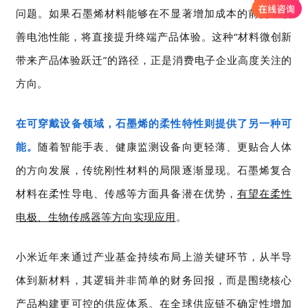
问题。如果石墨烯材料能够在不显著增加成本的前提下改
善电池性能，将直接提升终端产品体验。这种“材料微创新
带来产品体验跃迁”的路径，正是消费电子企业高度关注的
方向。
在可穿戴设备领域，石墨烯的柔性特性则提供了另一种可
能。
随着智能手表、健康监测设备向更轻薄、更贴合人体
的方向发展，传统刚性材料的局限逐渐显现。石墨烯复合
材料在柔性导电、传感等方面具备潜在优势，
有望在柔性
电极、生物传感器等方向实现应用
。
小米近年来通过产业基金持续布局上游关键环节，从半导
体到新材料，其逻辑并非简单的财务回报，而是围绕核心
产品构建更可控的供应体系。在全球供应链不确定性增加