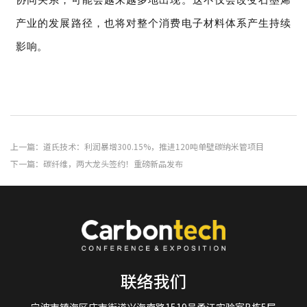
产业的发展路径，也将对整个消费电子材料体系产生持续
影响。
上一篇：道氏技术：利润暴增300.15%，推进120吨单壁碳纳米管项目
下一篇：碳纤维，两大龙头签约！重磅新品发布
联络我们
宁波市镇海区庄市街道兴海南路1519号甬江实验室B栋5层