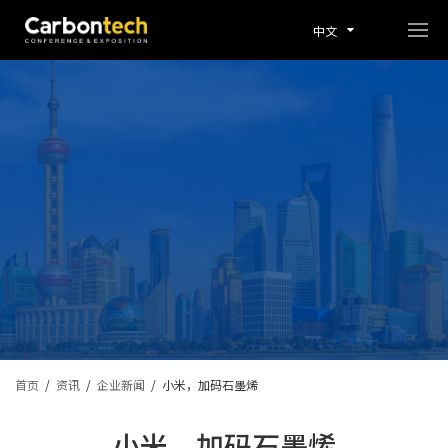
中文
首页
/
资讯
/
企业新闻
/
小米，加码石墨烯
小米，加码石墨烯