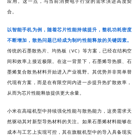
应用。这一点，与当前消费电子行业的需求演进高度契
合。
以智能手机为例，随着芯片性能持续提升，整机功耗密度
不断增加，散热问题已经成为制约性能释放的关键因素。
传统的石墨散热片、均热板（VC）等方案，已经在结构空
间和效率上接近极限。在这一背景下，石墨烯导热膜、石
墨烯复合散热材料开始进入产业视野。其优势并非简单替
代现有方案，而是在有限空间内进一步提升热扩散效率，
从而为芯片性能释放提供更大余量。
小米在高端机型中持续强化性能与散热能力，这类需求天
然驱动其对新型导热材料的关注。如果石墨烯材料能够在
成本与工艺上实现可控，其在旗舰机型中的导入具备现实