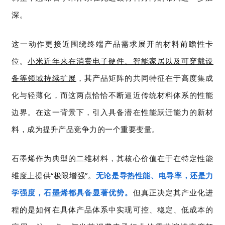
深。
这一动作更接近围绕终端产品需求展开的材料前瞻性卡
位。
小米近年来在消费电子硬件、智能家居以及可穿戴设
备等领域持续扩展
，其产品矩阵的共同特征在于高度集成
化与轻薄化，而这两点恰恰不断逼近传统材料体系的性能
边界。在这一背景下，引入具备潜在性能跃迁能力的新材
料，成为提升产品竞争力的一个重要变量。
石墨烯作为典型的二维材料，其核心价值在于在特定性能
维度上提供“极限增强”。
无论是导热性能、电导率，还是力
学强度，石墨烯都具备显著优势。
但真正决定其产业化进
程的是如何在具体产品体系中实现可控、稳定、低成本的