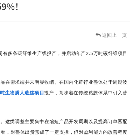
59%！
返回上一页
司有多条碳纤维生产线投产，并启动年产2.5万吨碳纤维项目
产品在需求端并未明显收缩。在国内化纤行业整体处于周期波
5万吨生物质人造丝项目
投产，意味着在传统粘胶体系中引入替
同。这类调整主要集中在缩短产品开发周期以及提高订单匹配
据看，对整体出货形成了一定支撑，但对盈利能力的改善程度