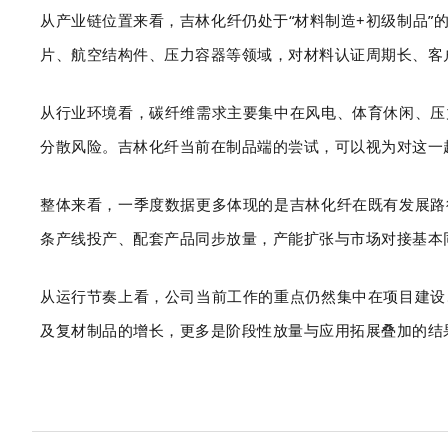
从产业链位置来看，吉林化纤仍处于“材料制造+初级制品
片、航空结构件、压力容器等领域，对材料认证周期长、客
从行业环境看，碳纤维需求主要集中在风电、体育休闲、压
分散风险。吉林化纤当前在制品端的尝试，可以视为对这一
整体来看，一季度数据更多体现的是吉林化纤在既有发展路
条产线投产、配套产品同步放量，产能扩张与市场对接基本
从运行节奏上看，公司当前工作的重点仍然集中在项目建设
及复材制品的增长，更多是阶段性放量与应用拓展叠加的结