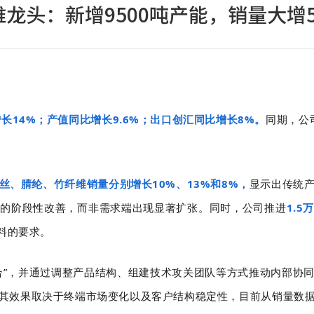
龙头：新增9500吨产能，销量大增
长14%；产值同比增长9.6%；出口创汇同比增长8%。
同期，公
丝、腈纶、竹纤维销量分别增长10%、13%和8%，
显示出传统
来的阶段性改善，而非需求端出现显著扩张。同时，公司推进
1.
料的要求。
合”，并通过调整产品结构、组建技术攻关团队等方式推动内部协
其效果取决于终端市场变化以及客户结构稳定性，目前从销量数