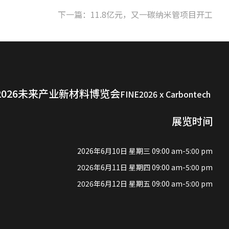
下一篇：11.8亿元，又一碳纳米管项目开工
2026未来产业新材料博览会
FINE2026 x Carbontech
展览时间
2026年6月10日 星期三 09:00 am-5:00 pm
2026年6月11日 星期四 09:00 am-5:00 pm
2026年6月12日 星期五 09:00 am-5:00 pm