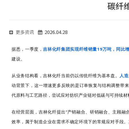
碳纤维
更多资讯
2026.04.28
据悉，一季度，
吉林化纤集团实现纤维销量19万吨，同比增
建设。
从业务结构看，吉林化纤当前仍以传统纤维为基本盘。
人造
动背景下，这一增速更多反映的是订单恢复与结构调整带
代原料与工艺路径，尝试应对纺织产业链对低碳与可持续材
在经营层面，吉林化纤提出“产销融合、研销融合、主顾融
效率，属于制造企业在需求不确定环境下的常规应对手段。