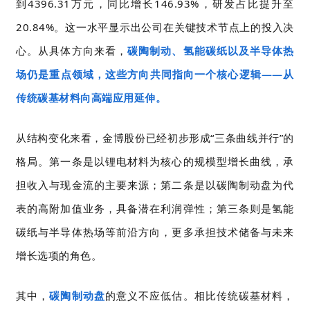
到4396.31万元，同比增长146.93%，研发占比提升至
20.84%。这一水平显示出公司在关键技术节点上的投入决
心。从具体方向来看，
碳陶制动、氢能碳纸以及半导体热
场仍是重点领域，这些方向共同指向一个核心逻辑——从
传统碳基材料向高端应用延伸。
从结构变化来看，金博股份已经初步形成“三条曲线并行”的
格局。第一条是以锂电材料为核心的规模型增长曲线，承
担收入与现金流的主要来源；第二条是以碳陶制动盘为代
表的高附加值业务，具备潜在利润弹性；第三条则是氢能
碳纸与半导体热场等前沿方向，更多承担技术储备与未来
增长选项的角色。
其中，
碳陶制动盘
的意义不应低估。相比传统碳基材料，