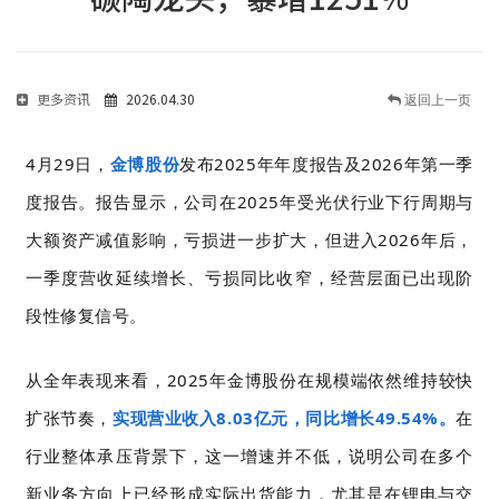
更多资讯
2026.04.30
返回上一页
4月29日，
金博股份
发布2025年年度报告及2026年第一季
度报告。报告显示，公司在2025年受光伏行业下行周期与
大额资产减值影响，亏损进一步扩大，但进入2026年后，
一季度营收延续增长、亏损同比收窄，经营层面已出现阶
段性修复信号。
从全年表现来看，2025年金博股份在规模端依然维持较快
扩张节奏，
实现营业收入8.03亿元，同比增长49.54%。
在
行业整体承压背景下，这一增速并不低，说明公司在多个
新业务方向上已经形成实际出货能力，尤其是在锂电与交