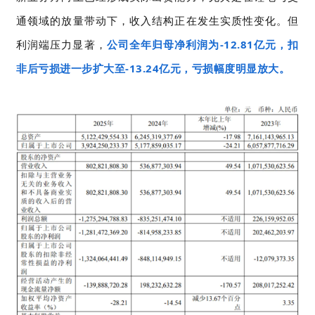
通领域的放量带动下，收入结构正在发生实质性变化。但
利润端压力显著，
公司全年归母净利润为-12.81亿元，扣
非后亏损进一步扩大至-13.24亿元，亏损幅度明显放大。