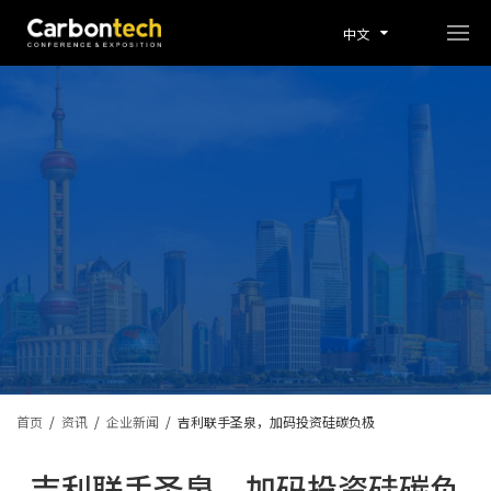
中文
首页
/
资讯
/
企业新闻
/
吉利联手圣泉，加码投资硅碳负极
吉利联手圣泉，加码投资硅碳负