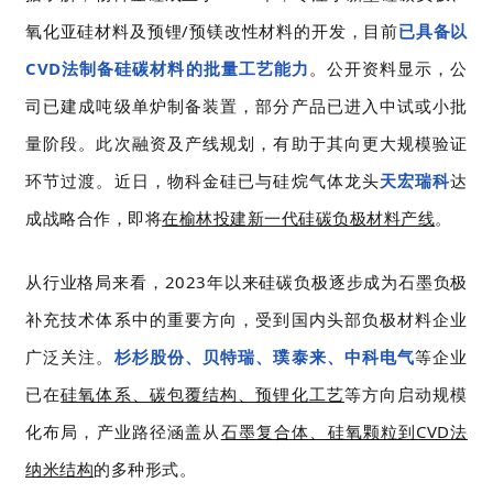
氧化亚硅材料及预锂/预镁改性材料的开发，目前
已具备以
CVD法制备硅碳材料的批量工艺能力
。公开资料显示，公
司已建成吨级单炉制备装置，部分产品已进入中试或小批
量阶段。此次融资及产线规划，有助于其向更大规模验证
环节过渡。近日，
物科金硅已与硅烷气体龙头
天宏瑞科
达
成战略合作，即将
在榆林投建新一代硅碳负极材料产线
。
从行业格局来看，2023年以来硅碳负极逐步成为石墨负极
补充技术体系中的重要方向，受到国内头部负极材料企业
广泛关注。
杉杉股份、贝特瑞、璞泰来、中科电气
等企业
已在
硅氧体系、碳包覆结构、预锂化工艺
等方向启动规模
化布局，产业路径涵盖从
石墨复合体、硅氧颗粒到CVD法
纳米结构
的多种形式。