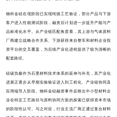
物科金硅在现阶段已实现吨级工艺验证，部分产品与下游
客户进入性能测试阶段，融资后计划进一步提升产能与产
品标准化水平。从产业链匹配角度看，其上游与气体原料
厂商建立战略合作关系、下游获得来自整车和材料企业投
资平台的交叉覆盖，为后续产业化进程提供了较为清晰的
配套路径。
硅碳负极作为石墨材料技术体系的延伸与补充，其产业化
进展正逐步从早期实验验证进入到工程化、产业链协同及
应用端导入阶段。物科金硅融资事件反映出中小型材料企
业在特定工艺路径与原料协同方面的探索已获得资本市场
的阶段性认可。与之对应，行业主流厂商正通过复合材料