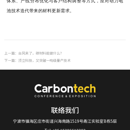
体系、产线分布优化与客户结构调整等方式，应对动力电
池技术迭代带来的材料更新需求。
上一篇：台风来了，碳材料能做什么？
下一篇：顶立科技，又突破一吨级量产技术
联络我们
宁波市镇海区庄市街道兴海南路1519号甬江实验室B栋5层