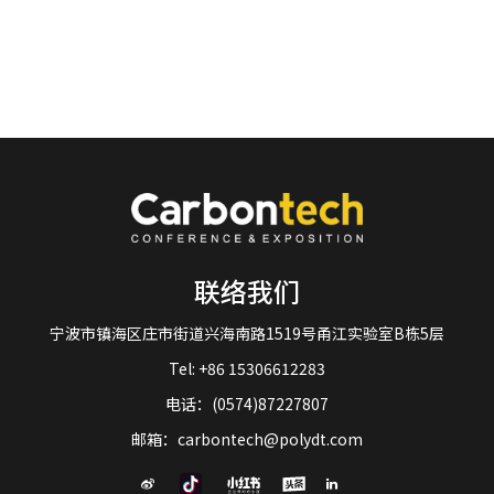
联络我们
宁波市镇海区庄市街道兴海南路1519号甬江实验室B栋5层
Tel: +86 15306612283
电话：(0574)87227807
邮箱：carbontech@polydt.com