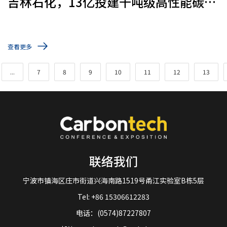
吉林石化，13亿投建千吨级高性能碳纤
维项目
查看更多
...
7
8
9
10
11
12
13
联络我们
宁波市镇海区庄市街道兴海南路1519号甬江实验室B栋5层
Tel: +86 15306612283
电话：(0574)87227807